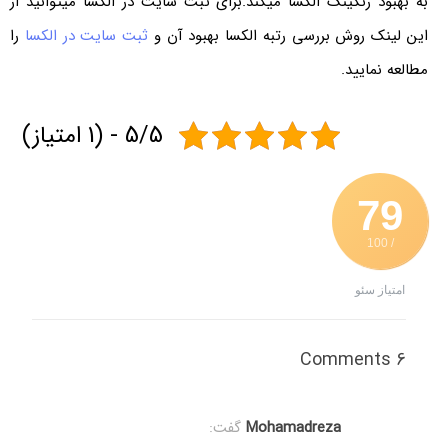
به بهبود رنکینگ الکسا میکند.برای ثبت سایت در الکسا میتوانید از
این لینک روش بررسی رتبه الکسا بهبود آن و
ثبت سایت در الکسا
را
مطالعه نمایید.
5/5 - (1 امتیاز)
79
/ 100
امتیاز سئو
6 Comments
Mohamadreza
گفت: