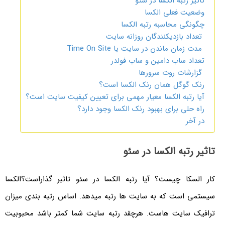
تاثیر رتبه الکسا در سئو
وضعیت فعلی الکسا
چگونگی محاسبه رتبه الکسا
تعداد بازدیکنندگان روزانه سایت
مدت زمان ماندن در سایت یا Time On Site
تعداد ساب دامین و ساب فولدر
گزارشات روت سرورها
رنک گوگل همان رنک الکسا است؟
آیا رتبه الکسا معیار مهمی برای تعیین کیفیت سایت است؟
راه حلی برای بهبود رنک الکسا وجود دارد؟
در آخر
تاثیر رتبه الکسا در سئو
کار السکا چیست؟ آیا رتبه الکسا در سئو تاثبر گذاراست؟الکسا
سیستمی است که به سایت ها رتبه میدهد. اساس رتبه بندی میزان
ترافیک سایت هاست. هرچقد رتبه سایت شما کمتر باشد محبوبیت