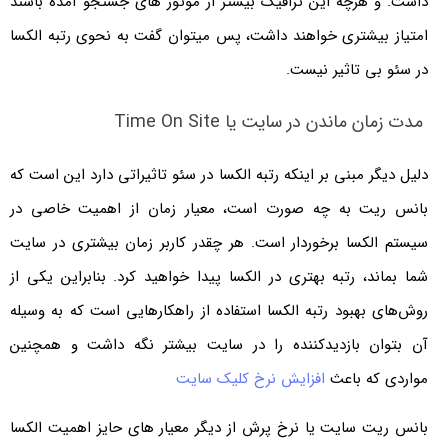
داشت. و هرچه این ترافیک بیشتر از موتور های جستجو آمده باشند
امتیاز بیشتری خواهند داشت، پس میتوان گفت به نحوی رتبه الکسا
در سئو بی تاثیر نیست.
مدت زمان ماندن در سایت یا Time On Site
دلیل دیگر مبنی بر اینکه رتبه الکسا در سئو تاثیراتی دارد این است که
بانس ریت به چه صورت است، معیار زمان از اهمیت خاصی در
سیستم الکسا برخوردار است. هر چقدر کاربر زمان بیشتری در سایت
شما بماند، رتبه بهتری در الکسا پیدا خواهید کرد. بنابراین یکی از
روش‌های بهبود رتبه الکسا استفاده از راهکارهایی است که به وسیله
آن بتوان بازدیدکننده را در سایت بیشتر نگه داشت و همچنین
مواردی که باعث
افزایش نرخ کلیک سایت
بانس ریت سایت یا نرخ پرش از دیگر معیار های حایز اهمیت الکسا