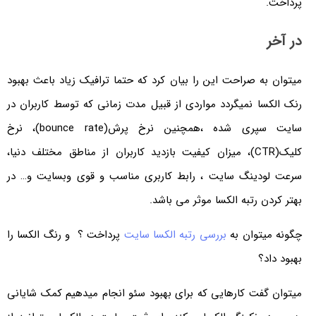
پرداخت.
در آخر
میتوان به صراحت این را بیان کرد که حتما ترافیک زیاد باعث بهبود
رنک الکسا نمیگردد مواردی از قبیل مدت زمانی که توسط کاربران در
سایت سپری شده ،همچنین نرخ پرش(bounce rate)، نرخ
کلیک(CTR)، میزان کیفیت بازدید کاربران از مناطق مختلف دنیا،
سرعت لودینگ سایت ،‌ رابط کاربری مناسب و قوی وبسایت و… در
بهتر کردن رتبه الکسا موثر می باشد.
چگونه میتوان به
بررسی رتبه الکسا سایت
پرداخت ؟ و رنگ الکسا را
بهبود داد؟
میتوان گفت کارهایی که برای بهبود سئو انجام میدهیم کمک شایانی