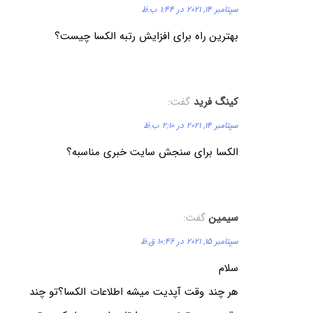
سپتامبر 14, 2021 در 1:44 ب.ظ
بهترین راه برای افزایش رتبه الکسا چیست؟
کینگ فرید
گفت:
سپتامبر 14, 2021 در 2:10 ب.ظ
الکسا برای سنجش سایت خبری مناسبه؟
سیمین
گفت:
سپتامبر 15, 2021 در 10:46 ق.ظ
سلام
هر چند وقت آپدیت میشه اطلاعات الکسا؟تو چند