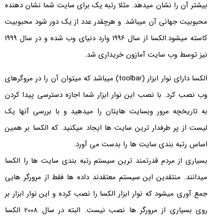
بیشتر آن را نشان میدهد. مثلا رتبه یک برای سایت شما نشان دهنده
محبوبیت جهانی آن میباشد. و هرچقدر عدد از یک دور شود محبوبیت
کاسته میشود.الکسا از سال 1996 وارد دنیای وب شده و در سال 1999
نیز توسط وب سایت آمازون خریداری شد.
الکسا دارای نوار ابزار (toolbar) میباشد که میتوان آن را در مروگرهای
وب نصب کرد. با نصب این نوار ابزار شما اجازه دسترسی پیدا کردن
به تاریخچه مرور وبسایت هایتان را میدهید و با بررسی آنها یک
لیست از پر طرفدار ترین سایت ها ایجاد میکنید. که الکسا بر همین
اساس رتبه بندی سایت ها را بدست می آورد.
بسیاری از مردم قدرتمند ترین سیستم رتبه بندی سایت ها را الکسا
میدانند. منتقدین این سیستم معتقدند داده ها فقط از مرورگر هایی
جمع آوری میشود که نوار ابزار الکسا را نصب کرده و این نوار ابزار بر
روی بسیاری از مرورگر ها نصب نیست. البته در سال 2008 الکسا