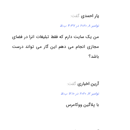
یار احمدی
گفت:
نوامبر 8, 2020 در 4:37 ب.ظ
من یک‌ سایت دارم که فقط تبلیغات انرا در فضای
مجازی انجام می دهم این گار می تواند درست
باشد؟
آرین اخباری
گفت:
نوامبر 12, 2020 در 12:10 ب.ظ
با پلاگین ووکامرس