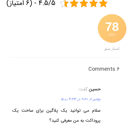
4.5/5 - (6 امتیاز)
78
/ 100
امتیاز سئو
6 Comments
حسین
گفت:
نوامبر 8, 2020 در 4:34 ب.ظ
سلام می‌ توانید یک پلاگین برای ساخت یک
پروداکت به من معرفی کنید؟