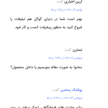
آرین اخباری
گفت:
نوامبر 12, 2020 در 12:11 ب.ظ
بهتر است شما در دنیای گوگل هم تبلیغات را
شروع کنید به منظور پیشرفت کسب و کار خود.
نسترن
گفت:
سپتامبر 21, 2021 در 9:42 ب.ظ
محتوا به صورت مقاله بنویسیم یا داخل محصول؟
روشنک رستمی
گفت:
سپتامبر 23, 2021 در 12:27 ب.ظ
برای سایت های فروشگاهی تمرکز بیشتر بر روی