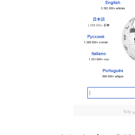
 پدیا