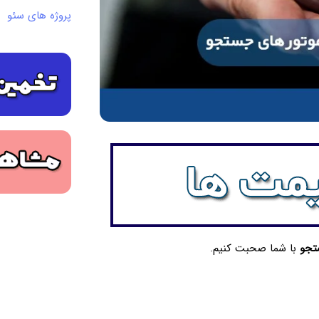
پروژه های سئو
ستجو
با شما صحبت کنیم.