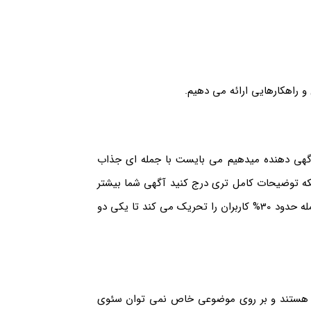
و راهکارهایی ارائه می دهیم.
 آگهی دهنده میدهیم می بایست با جمله ای جذاب
رتیکه توضیحات کامل تری درج کنید آگهی شما بیشتر
دیده می شود و در گوگل بالاتر قرار خواهد گرفت” برای نمونه این جمله حدود 30% کاربران را تحریک می کند تا یکی دو
ا هستند و بر روی موضوعی خاص نمی توان سئوی