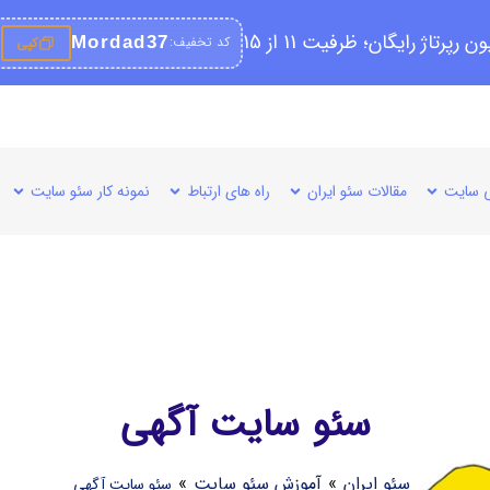
کد تخفیف:
Mordad37
کپی
 سایت
مقالات سئو ایران
راه های ارتباط
نمونه کار سئو سایت
سئو سایت آگهی
سئو ایران
»
آموزش سئو سایت
»
سئو سایت آگهی