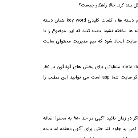
ل بلند کرد. حالا راهکار چیست؟
راهکاری که برای این موضوع ارائه می دهیم این است که در تمام دسته ها ، کلمات کلیدی key word همان دسته
 ها ساخته نشود. دقت کنید که این موضوع را با
ی سایت ایجاد شود که تیم مدیریت محتوای سایت
همچنین می توان برای سایت های آگهی توضیحات متا meta description متفاوتی برای بخش های گوناگون در نظر
گرفت که این هم می بایست با برنامه نویس سایت مطرح شود. اگر سایت شما asp است می توانید این مطلب را
میتوان چند راه کار برای حل این موضوع در نظر گرفت. اول اینکه اگر در زمان تائید آگهی در حد 10% به محتوا اضافه
 کمی بد جلوه کند حتی برای آگهی دهنده اما دیده