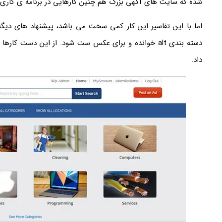
شده که سایت های آگهی بزرگ هم چنین کارهایی در برنامه ی کاری
اما با این تفاسیر این کار کمی سخت می باشد، پیشنهاد های دیگه
دسته بندی alt خوانده و برای عکس ست شود. از این دست ک
داد.