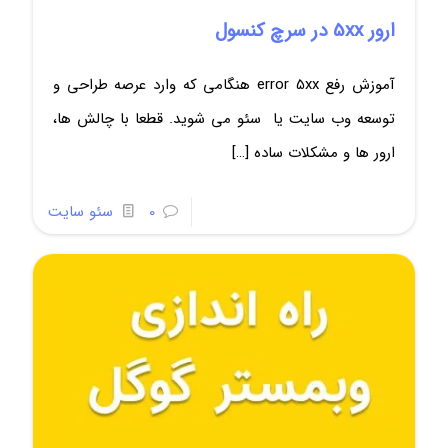
ارور 5xx در سرچ کنسول
آموزش رفع error 5xx هنگامی که وارد عرصه طراحی و
توسعه وب سایت یا سئو می شوید. قطعا با چالش ها،
ارور ها و مشکلات ساده
[…]
0
سئو سایت