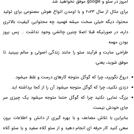
امروز در سئو و google موفق نخواهید شد.
برای مثال از سال 2023 و با اومدن اتواع هوش مصنوعی برای تولید
محتوا، دیگه خیلی سخت میشه فهمید چه محتوایی کیفیت بالاتری
داره، در صورتیکه قبلا اصلا چنین چالشی وجود نداشت … پس بروز
بودن مهمه
طراحی سایت و فرآیند سئو را مانند زندگی اصولی و سالم ببینید تا
موفق شوید، یعنی:
دروغ نگویید، چرا که گوگل متوجه کارهای درست و غلط میشود.
دزدی نکنید، چرا که گوگل متوجه میشود آن را از کجا برداشته اید.
بزرگ نمایی نکنید چرا که گوگل حتما متوجه میشود یک چیزی سر
جای خودش نیست.
بنابراین با تلاش مضاعف و با بهره گیری از دانش و اطلاعات بروز،
سعی کنید کار حرفه ای انجام دهید و از سئو کلاه سفید و یا سئو کلاه