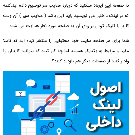
به صفحه ایی ایجاد میکنید که درباره معایب سر توضیح داده اید.کلمه
که در لینک داخلی می نویسید باید این باشد ( معایب سیر ) آن وقت
کاربر با کلیک کردن بر روی آن به صفحه مورد نظر هدایت می شود.
شما برای هر صفحه سایت خود محتوایی را منتشر کرده اید که کاملا
مفید و مرتبط به یکدیگر هستند اما چه کار کنید که بتوانید کاربران را
وادار کنید از صفحات دیگر هم بازدید کنند؟