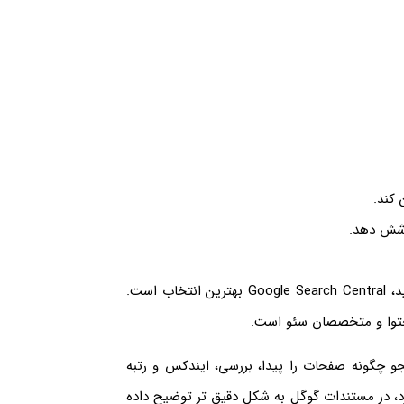
کند.
وشش دهد.
اگر قرار است فقط یک منبع را برای شروع یادگیری سئو انتخاب کنید، Google Search Central بهترین انتخاب است.
حتوا و متخصصان سئو است.
 چگونه صفحات را پیدا، بررسی، ایندکس و رتبه
رد، در مستندات گوگل به شکل دقیق تر توضیح داده