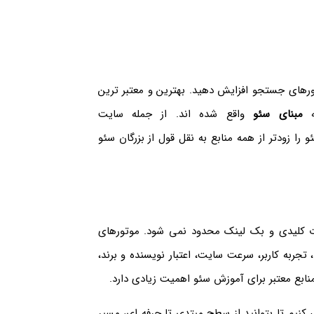
ورهای جستجو افزایش دهید. بهترین و معتبر ترین
ه
مبنای سئو
واقع شده اند. از جمله سایت
searchenginejournal، se و…که اخبار سئو را زودتر از همه منابع به نقل قول از بزرگان سئو
اله درباره کلمات کلیدی و بک لینک محدود نمی شود. موتورهای
به کاربر، سرعت سایت، اعتبار نویسنده و برند،
منابع معتبر برای آموزش سئو اهمیت زیادی دارد.
 کنیم تا بتوانید از سطح مبتدی تا حرفه ای، مسیر