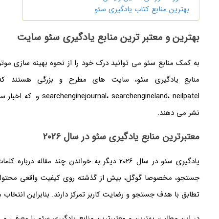
بهترین منابع کتاب یادگیری سئو
بهترین و معتبر ترین منابع یادگیری سئو سایت
به کمک منابع سئو می توانید درک خود را از نحوه بهینه سازی موت
منابع یادگیری سئو، سایت های مطرح و بزرگی هستند ک
archengineland، neilpatel
نشر می دهند.
معتبرترین منابع یادگیری سئو در سال 2026
یادگیری سئو در سال 2026 دیگر به خواندن چند مق
جستجو، مخصوصا گوگل، بیش از گذشته روی کیفیت واقعی محتوا، تجر
تطابق با هدف جستجو و رضایت کاربر تمرکز دارند. بنابراین انتخاب 
در این مطلب، بهترین و معتبرترین منابع یادگیری سئو را معرفی می