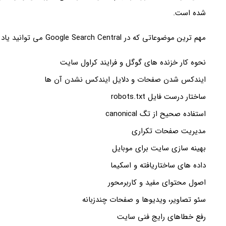
شده است.
مهم ترین موضوعاتی که در Google Search Central می توانید یاد بگیرید عبارت اند از:
نحوه کار خزنده های گوگل و فرایند کراول سایت
ایندکس شدن صفحات و دلایل ایندکس نشدن آن ها
ساختار درست فایل robots.txt
استفاده صحیح از تگ canonical
مدیریت صفحات تکراری
بهینه سازی سایت برای موبایل
داده های ساختاریافته و اسکیما
اصول محتوای مفید و کاربرمحور
سئو تصاویر، ویدیوها و صفحات چندزبانه
رفع خطاهای رایج فنی سایت