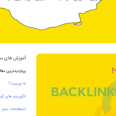
آموزش های سئ
پربازدیدترین مقا
ui چیست؟
الگوریتم های گو
اصطلاحات سئو