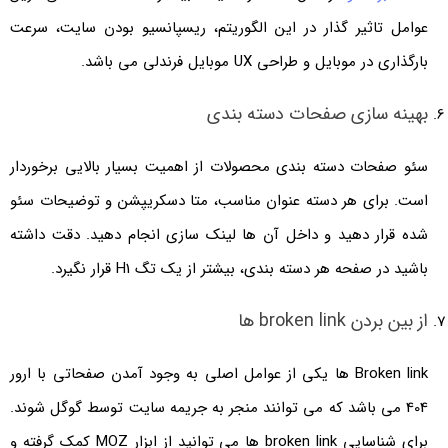
عوامل تاثیر گذار در این الگوریتم، ریسپانسیو بودن سایت، سرعت
بارگذاری در موبایل و طراحی UX موبایل فرندلی می باشد.
بهینه سازی صفحات دسته بندی
سئو صفحات دسته بندی محصولات از اهمیت بسیار بالایی برخوردار
است. برای هر دسته عنوان مناسب، متا دسکریپشن و توضیحات سئو
شده قرار دهید و داخل آن ها لینک سازی انجام دهید. دقت داشته
باشید در صفحه هر دسته بندی، بیشتر از یک تگ H1 قرار نگیرد.
از بین بردن broken link ها
Broken link ها یکی از عوامل اصلی به وجود آمدن صفحاتی با ارور
404 می باشد که می توانند منجر به جریمه سایت توسط گوگل شوند.
برای شناسایی broken link ها می توانید از ابزار MOZ کمک گرفته و