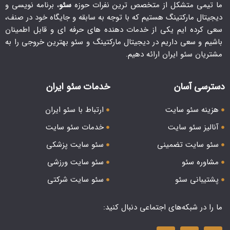
ما تیمی متشکل از متخصص ترین نفرات حوزه
سئو
، برنامه نویسی و
دیجیتال مارکتینگ هستیم که با توجه به سابقه و جایگاه خود در صنف،
سعی کرده ایم یکی از خدمات دهنده های حرفه ای و قابل اطمینان
باشیم و سعی داریم در دیجیتال مارکتینگ و سئو بهترین خروجی را به
مشتریان سئو ایران ارائه دهیم.
دسترسی آسان
خدمات سئو ایران
هزینه سئو سایت
ارتباط با سئو ایران
آنالیز سئو سایت
خدمات سئو سایت
سئو سایت تضمینی
سئو سایت پزشکی
مشاوره سئو
سئو سایت ورزشی
پشتیبانی سئو
سئو سایت شرکتی
ما را در شبکه‌های اجتماعی دنبال کنید: