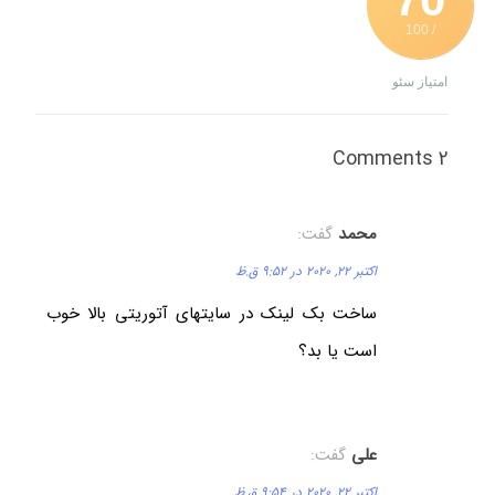
/ 100
امتیاز سئو
2 Comments
محمد
گفت:
اکتبر 22, 2020 در 9:52 ق.ظ
ساخت بک لینک در سایتهای آتوریتی بالا خوب
است یا بد؟
على
گفت:
اکتبر 22, 2020 در 9:54 ق.ظ