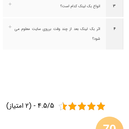
3
انواع بک لینک کدام است؟
4
اثر بک لینک بعد از چند وقت برروی سایت معلوم می
شود؟
4.5/5 - (2 امتیاز)
70