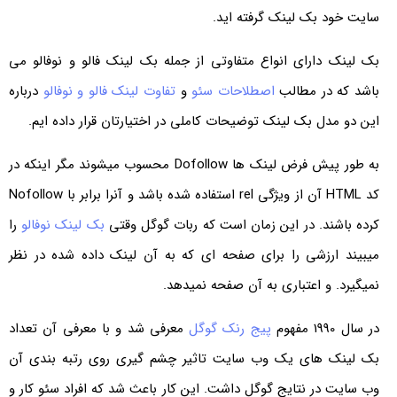
سایت خود بک لینک گرفته اید.
بک لینک دارای انواع متفاوتی از جمله بک لینک فالو و نوفالو می
باشد که در مطالب
اصطلاحات سئو
و
تفاوت لینک فالو و نوفالو
درباره
این دو مدل بک لینک توضیحات کاملی در اختیارتان قرار داده ایم.
به طور پیش فرض لینک ها Dofollow محسوب میشوند مگر اینکه در
کد HTML آن از ویژگی rel استفاده شده باشد و آنرا برابر با Nofollow
کرده باشند. در این زمان است که ربات گوگل وقتی
بک لینک نوفالو
را
میبیند ارزشی را برای صفحه ای که به آن لینک داده شده در نظر
نمیگیرد. و اعتباری به آن صفحه نمیدهد.
در سال 1990 مفهوم
پیج رنک گوگل
معرفی شد و با معرفی آن تعداد
بک لینک های یک وب سایت تاثیر چشم گیری روی رتبه بندی آن
وب سایت در نتایج گوگل داشت. این کار باعث شد که افراد سئو کار و