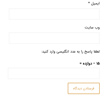
ایمیل
*
وب‌ سایت
لطفا پاسخ را به عدد انگلیسی وارد کنید:
15 − دوازده =