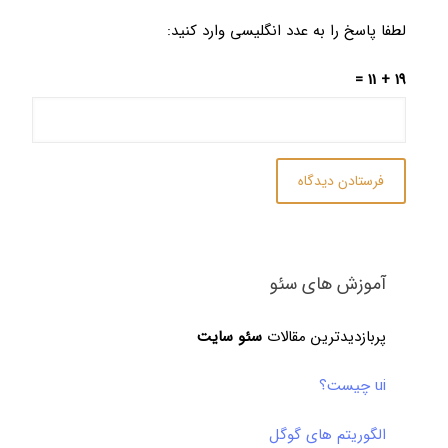
لطفا پاسخ را به عدد انگلیسی وارد کنید:
19 + 11 =
آموزش های سئو
پربازدیدترین مقالات
سئو سایت
ui چیست؟
الگوریتم های گوگل