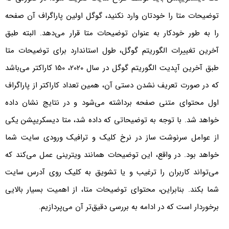
توضیحات متا را خودتان وارد نکنید، گوگل اولین پاراگراف آن صفحه
را به طور خودکار به عنوان توضیحات متا قرار می‌دهد. البته طبق
آخرین تغییرات الگوریتم گوگل، طول استاندارد برای توضیحات متا
طبق آخرین آپدیت الگوریتم گوگل در سال 2020، 150 کاراکتر می‌باشد
که در صورت تعریف نشدن دستی آن، همین تعداد کاراکتر از پاراگراف
اول محتوای متنی صفحه برداشته می‌شود و در نتایج نشان داده
خواهد شد. با توجه به توضیحاتی که داده شد، متا دیسکریپشن یکی
از عوامل سرنوشت ساز در نرخ کلیک و ترافیک ورودی سایت شما
خواهد بود. در واقع، این توضیحات همانند ویترینی عمل می‌کند که
می‌تواند کاربران را ترغیب و یا تشویق به کلیک روی آدرس سایت
شما بکند. بنابراین، محتوای توضیحات متا، از اهمیت بسیار بالایی
برخوردار است که در ادامه به بررسی دقیق‌تر آن می‌پردازیم.