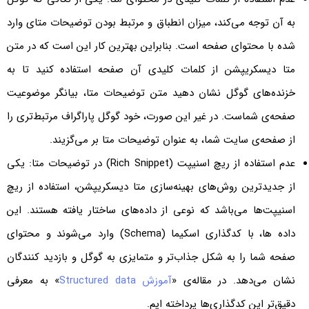
به آن توجه می‌کند، میزان انطباق و مرتبط بودن توضیحات متای وارد
شده با محتوای صفحه است. بنابراین بهترین کار این است که در متن
متا دیسکریپشن از کلمات کلیدی آن صفحه استفاده کنید تا به
خزنده‌های گوگل نشان دهید متن توضیحات متا، بیانگر موضوعیت
صفحه‌ی شماست. در غیر این صورت، خود گوگل پاراگراف مرتبط‌تری را
از صفحه‌ی سایت شما، به عنوان توضیحات متا بر می‌گزیند.
‌عدم استفاده از ریچ اسنیپت (Rich Snippet) در توضیحات متا: یکی
از جدیدترین روش‌های بهینه‌سازی متا دیسکریپشن، استفاده از ریچ
اسنیپت‌ها می‌باشد که نوعی از داده‌های ساختار یافته هستند. این
داده ها، با کدگذاری اسکیما (Schema) وارد می‌شوند و محتوای
صفحه شما را به شکل جذاب‌تر و متمایزی به گوگل و بازدید کنندگان
نشان می‌دهد. در مقاله‌ی «
آموزش Structured data
» به معرفی
دقیق‌تر این کدگذاری‌ها پرداخته ایم.