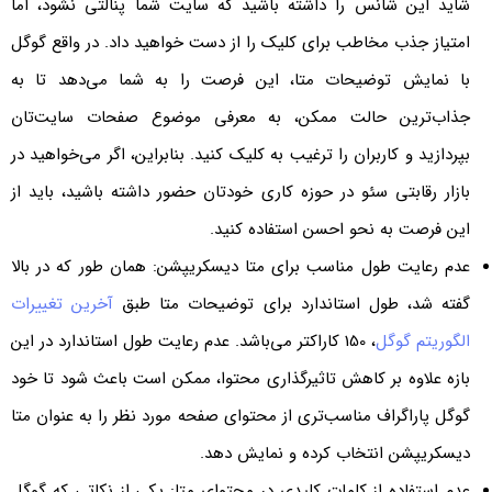
شاید این شانس را داشته باشید که سایت شما پنالتی نشود، اما
امتیاز جذب مخاطب برای کلیک را از دست خواهید داد. در واقع گوگل
با نمایش توضیحات متا، این فرصت را به شما می‌دهد تا به
جذاب‌ترین حالت ممکن، به معرفی موضوع صفحات سایت‌تان
بپردازید و کاربران را ترغیب به کلیک کنید. بنابراین، اگر می‌خواهید در
بازار رقابتی سئو در حوزه کاری خودتان حضور داشته باشید، باید از
این فرصت به نحو احسن استفاده کنید.
‌عدم رعایت طول مناسب برای متا دیسکریپشن: همان طور که در بالا
گفته شد، طول استاندارد برای توضیحات متا طبق
آخرین تغییرات
الگوریتم گوگل
، 150 کاراکتر می‌باشد. عدم رعایت طول استاندارد در این
بازه علاوه بر کاهش تاثیرگذاری محتوا، ممکن است باعث شود تا خود
گوگل پاراگراف مناسب‌تری از محتوای صفحه مورد نظر را به عنوان متا
دیسکریپشن انتخاب کرده و نمایش دهد.
‌عدم استفاده از کلمات کلیدی در محتوای متا: یکی از نکاتی که گوگل