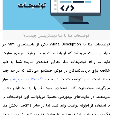
توضیحات متا یا متا دیسکریپشن چیست؟
توضیحات متا یا Meta Description، یکی از قابلیت‌های html در
طراحی سایت می‌باشد که ارتباط مستقیم با ترافیک ورودی سایت
دارد. در واقع توضیحات متا، معرفی صفحه‌ی سایت شما به طور
خلاصه برای بازدیدکنندگان در موتور جستجو می‌باشد که در حد چند
جمله است. این توضیحات که در قالب
تگ متا دیسکریپشن
قرار
می‌گیرند، موضوعیت کلی صفحه‌ی مورد نظر را به مخاطبان نشان
می‌دهند. در سایت‌های وردپرسی معمولا می‌توانید این توضیحات را
با استفاده از افزونه یواست وارد کنید اما در سایر cmsها، بخش متا
تگ دیسکریپشن باید توسط طراح سایت تعریف شود. در صورتی که