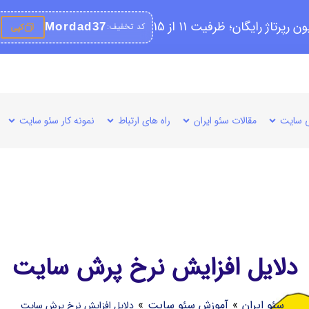
کد تخفیف:
Mordad37
کپی
 سایت
مقالات سئو ایران
راه های ارتباط
نمونه کار سئو سایت
دلایل افزایش نرخ پرش سایت
سئو ایران
»
آموزش سئو سایت
»
دلایل افزایش نرخ پرش سایت