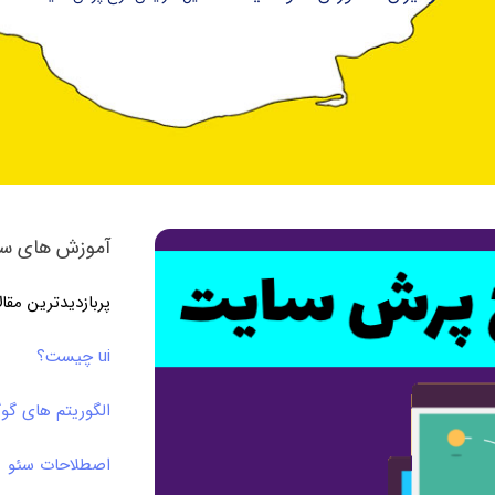
آموزش های سئ
پربازدیدترین مقا
ui چیست؟
الگوریتم های گو
اصطلاحات سئو