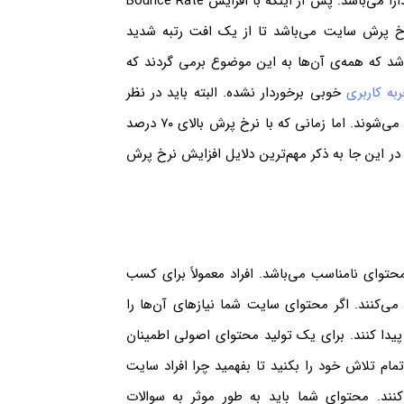
یک نرخ پرش خطرناک برای سایت شما، آماری بالاتر از ۷۰ درصد را دارا می‌باشد. پس از اینکه با افزایش Bounce Rate
خ پرش سایت می‌باشد تا از یک افت رتبه شدید
شد که همه‌ی آن‌ها به این موضوع برمی گردند که
به کاربری
خوبی برخوردار نشده. البته باید در نظر
داشت که بسیاری از کاربران نیز به دلایل متفرقه از سایت شما خارج می‌شوند. اما زمانی که با نرخ پرش بالای ۷۰ درصد
 این جا به ذکر مهم‌ترین دلایل افزایش نرخ پرش
وای نامناسب می‌باشد. افراد معمولاً برای کسب
‌کنند. اگر محتوای سایت شما نیازهای آن‌ها را
پیدا کنند. برای یک تولید محتوای اصولی اطمینان
مام تلاش خود را بکنید تا بفهمید چرا افراد سایت
ند. محتوای شما باید به طور موثر به سوالات