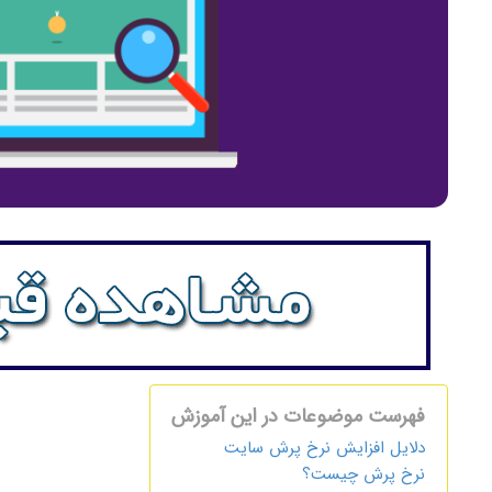
فهرست موضوعات در این آموزش
دلایل افزایش نرخ پرش سایت
نرخ پرش چیست؟