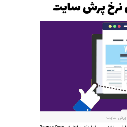
خ پرش سایت