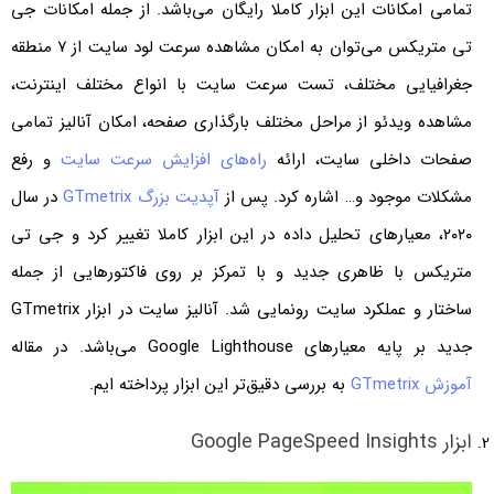
تمامی امکانات این ابزار کاملا رایگان می‌باشد. از جمله امکانات جی
تی متریکس می‌توان به امکان مشاهده سرعت لود سایت از ۷ منطقه
جغرافیایی مختلف، تست سرعت سایت با انواع مختلف اینترنت،
مشاهده ویدئو از مراحل مختلف بارگذاری صفحه، امکان آنالیز تمامی
صفحات داخلی سایت، ارائه
راه‌های افزایش سرعت سایت
و رفع
مشکلات موجود و… اشاره کرد. پس از
آپدیت بزرگ GTmetrix
در سال
۲۰۲۰، معیارهای تحلیل داده در این ابزار کاملا تغییر کرد و جی تی
متریکس با ظاهری جدید و با تمرکز بر روی فاکتورهایی از جمله
ساختار و عملکرد سایت رونمایی شد. آنالیز سایت در ابزار GTmetrix
جدید بر پایه معیارهای Google Lighthouse می‌باشد. در مقاله
آموزش GTmetrix
به بررسی دقیق‌تر این ابزار پرداخته ایم.
ابزار Google PageSpeed Insights