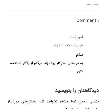
امتیاز سئو
1 Comment
امیر
گفت:
مارس 16, 2021 در 1:16 ق.ظ
سلام
به دوستان سئوکار پیشنهاد میکنم از واکاو استفاده
کنن
دیدگاهتان را بنویسید
نشانی ایمیل شما منتشر نخواهد شد.
بخش‌های موردنیاز