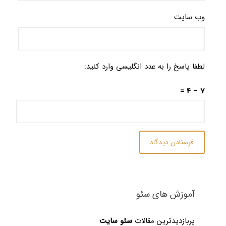
وب‌ سایت
لطفا پاسخ را به عدد انگلیسی وارد کنید:
7 − 4 =
آموزش های سئو
پربازدیدترین مقالات
سئو سایت