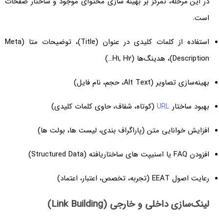
در این مرحله، تمرکز بر بهینه سازی محتوای موجود و ساختار صفحات
است.
استفاده از کلمات کلیدی در عنوان (Title)، توضیحات متا (Meta
Description)، هدینگ‌ها (H1, H2…)
بهینه‌سازی تصاویر (Alt Text، حجم، نام فایل)
بهبود ساختار
URL
(کوتاه، شفاف، حاوی کلمات کلیدی)
افزایش خوانایی متن (پاراگراف بندی، لیست ها، بولت ها)
افزودن FAQ یا اسنیپت های ساختار‌یافته (Structured Data)
رعایت اصول EEAT (تجربه، تخصص، اعتبار، اعتماد)
لینک‌سازی داخلی و خارجی (Link Building)