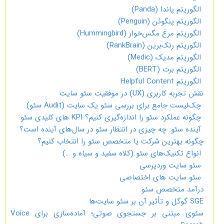
الگوریتم پاندا (Panda)
الگوریتم پنگوئن (Penguin)
الگوریتم مرغ مگس‌خوار (Hummingbird)
الگوریتم رنک‌برین (RankBrain)
الگوریتم مدیک (Medic)
الگوریتم برت (BERT)
الگوریتم Helpful Content
نقش تجربه کاربری (UX) در موفقیت سئو سایت
چک‌لیست جامع برای بررسی سئو یک سایت (Audit سئو)
چگونه عملکرد سئو را اندازه‌گیری کنیم؟ KPI های کلیدی سئو
آینده سئو: چه چیزی در انتظار سئو در سال‌های آینده است؟
چگونه بهترین شرکت یا متخصص سئو را انتخاب کنیم؟
انواع تکنیک‌های سئو (کلاه سفید و سیاه و …)
سئو سایت وردپرسی
سئو سایت های اختصاصی
درآمد متخصص سئو
SGE گوگل و تأثیر آن بر سئو سایت‌ها
سئوی مبتنی بر جستجوی صوتی؛ آماده‌سازی برای Voice