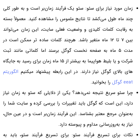
زمان مورد نیاز برای سئو: سئو یک فرآیند زمان‌بر است و به طور کلی
چند ماه طول می‌کشد تا نتایج ملموس را مشاهده کنید. معمولاً بسته
به رقابت کلمات کلیدی و وضعیت فعلی سایت، این زمان می‌تواند
بین ۷ تا ۱۲ ماه متغیر باشد. هرچند کلمات ساده تر ممکن است در
مدت ۵ ماه به صفحه نخست گوگل برسند اما کلماتی مانند ثبت
شرکت و یا بلیط هواپیما به بیشتر از ۱۵ ماه زمان برای رسید به جایگاه
های بالای گوگل نیاز دارند. در این رابطه پیشنهاد میکنیم
الگوریتم
eeat گوگل
را بخوانید.
چرا سئو سریع نتیجه نمی‌دهد؟ یکی از دلایلی که سئو به زمان نیاز
دارد، این است که گوگل باید تغییرات را بررسی کرده و سایت شما را
به‌عنوان مرجع معتبر بشناسد. این فرآیند زمان‌بر است و در عین حال،
نیاز به به‌روزرسانی مداوم و پیوسته دارد.
نکات برای تسریع فرآیند سئو: برای تسریع فرآیند سئو، باید به