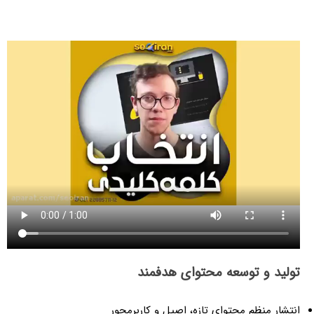
تولید و توسعه محتوای هدفمند
انتشار منظم محتوای تازه، اصیل و کاربرمحور