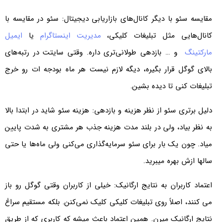
مقایسه سئو با دیگر کانال‌های بازاریابی دیجیتال: سئو در مقایسه با
کانال‌هایی مثل تبلیغات کلیکی،
مدیریت اینستاگرام
یا
ایمیل
مارکتینگ
و … بازدهی طولانی‌تری داره. وقتی سایتت در رتبه‌های
بالای گوگل قرار بگیره، دیگه لازم نیست هر ماه بودجه ات رو خرج
تبلیغات کنی تا دیده بشین.
دلیل برتری سئو از نظر هزینه و بازدهی: هزینه سئو شاید در ابتدا بالا
به نظر بیاد، ولی در بلند مدت هزینه جذب هر مشتری به شدت پایین
میاد. چون یک بار برای سئو سرمایه‌گذاری می‌کنی ولی ماه‌ها یا حتی
سالها ازش بهره میبرید.
اعتماد کاربران به نتایج ارگانیک: خیلی از کاربران وقتی گوگل رو باز
می کنند، اصلاً روی تبلیغات کلیکی کلیک نمی‌کنن. بلکه مستقیم سراغ
نتایج ارگانیک میرن. همین اعتماد باعث میشه که کاربری که از طریق