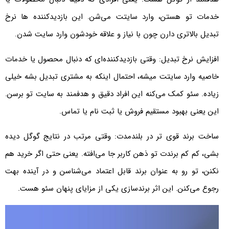
خدمات تو هستن، وارد سایتت می‌شن. این بازدیدکننده ها نرخ
تبدیل بالاتری دارن چون با نیاز و علاقه خودشون وارد سایت شدن.
افزایش نرخ تبدیل: وقتی بازدیدکننده‌ای که دنبال محصول یا خدمات
خاصیه وارد سایتت میشه، احتمال اینکه به مشتری تبدیل بشه خیلی
زیاده. سئو کمک می‌کنه این افراد دقیق و هدفمند به سایت تو برسن.
این یعنی بهبود مستقیم فروش یا ثبت نام یا تماس.
ساخت برند قوی تر در بلندمدت: وقتی مرتب در نتایج گوگل دیده
بشی، کم کم برندت تو ذهن کاربر جا می‌افته. یعنی حتی اگر خرید هم
نکنن، تو رو به عنوان برند قابل اعتماد می‌شناسن و در آینده بهت
رجوع می‌کنن. این اثر برندسازی یکی از مزایای پنهان سئو هست.