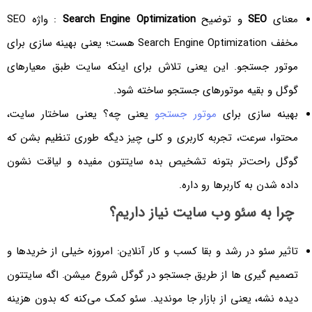
معنای
SEO
و توضیح
Search Engine Optimization
: واژه SEO
مخفف Search Engine Optimization هست؛ یعنی بهینه سازی برای
موتور جستجو. این یعنی تلاش برای اینکه سایت طبق معیارهای
گوگل و بقیه موتورهای جستجو ساخته شود.
بهینه سازی برای
موتور جستجو
یعنی چه؟ یعنی ساختار سایت،
محتوا، سرعت، تجربه کاربری و کلی چیز دیگه طوری تنظیم بشن که
گوگل راحت‌تر بتونه تشخیص بده سایتتون مفیده و لیاقت نشون
داده شدن به کاربرها رو داره.
چرا به سئو وب سایت نیاز داریم؟
تاثیر سئو در رشد و بقا کسب و کار آنلاین: امروزه خیلی از خریدها و
تصمیم گیری ها از طریق جستجو در گوگل شروع میشن. اگه سایتتون
دیده نشه، یعنی از بازار جا موندید. سئو کمک می‌کنه که بدون هزینه