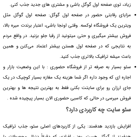
زیاد، توی صفحه اول گوگل باشی و مشتری های جدید جذب کنی.
مزایای رقابتی حضور در صفحه اول گوگل: صفحه اول گوگل مثل
ویترین یک فروشگاه لوکسه. وقتی اونجا باشی، اعتبار برندت میره بالا،
فروش بیشتر میگیری و حتی میتونید از رقبا جلو بزنید. در واقع مردم
به نتایجی که در صفحه اول هستن بیشتر اعتماد می‌کنن و همین
باعث میشه ترافیک بالاتری جذب کنید.
سئو بسیار به صرفه تر از فروشگاه حضوری : با این وضعیت بازار و
اجاره ای که وجود داره اگر شما هزینه یک مغازه بسیار کوچیک در یک
جای ارزان رو برای سایتت بکنی فقط به بهترین نتیجه ها و بهترین
فروش میرسی در حالی که کاسبی حضوری الان بسیار پیچیده شده .
سئو سایت چه کاربردی دارد؟
افزایش بازدید هدفمند: یکی از کاربردهای اصلی سئو، جذب ترافیک
هدفمند از گوگل هست. یعنی افرادی که دقیقاً دنبال محصولات یا